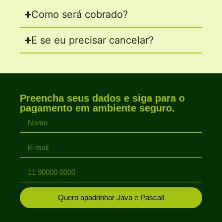
Como será cobrado?
E se eu precisar cancelar?
Preencha seus dados e siga para o
pagamento em ambiente seguro.
Quero apadrinhar Java e Pascal!