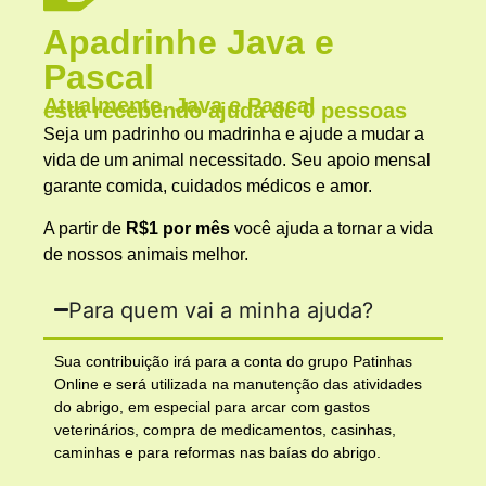
Apadrinhe Java e
Pascal
Atualmente, Java e Pascal
está recebendo ajuda de 0 pessoas
Seja um padrinho ou madrinha e ajude a mudar a
vida de um animal necessitado. Seu apoio mensal
garante comida, cuidados médicos e amor.
A partir de
R$1 por mês
você ajuda a tornar a vida
de nossos animais melhor.
Para quem vai a minha ajuda?
Sua contribuição irá para a conta do grupo Patinhas
Online e será utilizada na manutenção das atividades
do abrigo, em especial para arcar com gastos
veterinários, compra de medicamentos, casinhas,
caminhas e para reformas nas baías do abrigo.