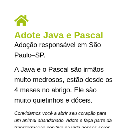
Adote Java e Pascal
Adoção responsável em São
Paulo–SP.
A Java e o Pascal são irmãos
muito medrosos, estão desde os
4 meses no abrigo. Ele são
muito quietinhos e dóceis.
Convidamos você a abrir seu coração para
um animal abandonado. Adote e faça parte da
transformação positiva na vida desses seres